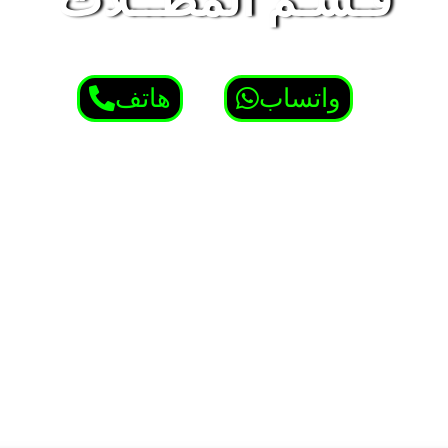
واتساب
هاتف